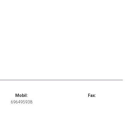
Mobil:
Fax:
696495938