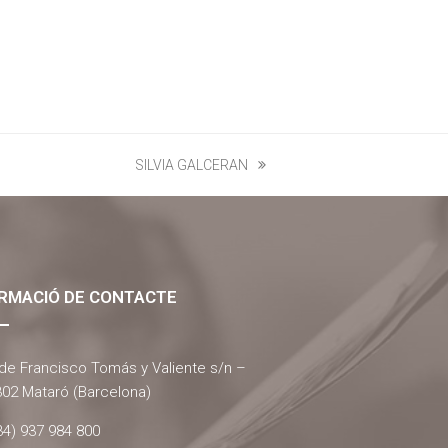
SILVIA GALCERAN
next
post:
RMACIÓ DE CONTACTE
 de Francisco Tomás y Valiente s/n –
02 Mataró (Barcelona)
34) 937 984 800