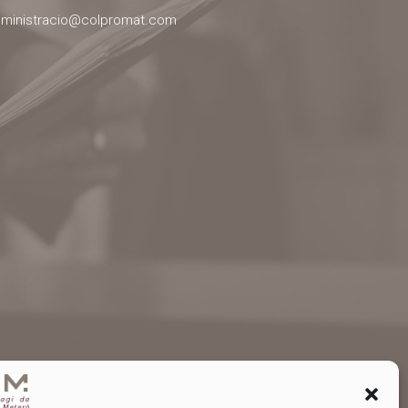
ministracio@colpromat.com