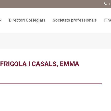
(
Directori Col·legiats
Societats professionals
Fin
FRIGOLA I CASALS, EMMA