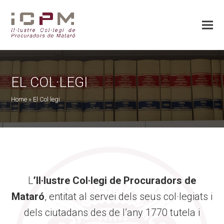
EL COL·LEGI
Home
»
El Col·legi
L
’Il·lustre Col·legi de Procuradors de
Mataró
, entitat al servei dels seus col·legiats i
dels ciutadans des de l’any 1770 tutela i