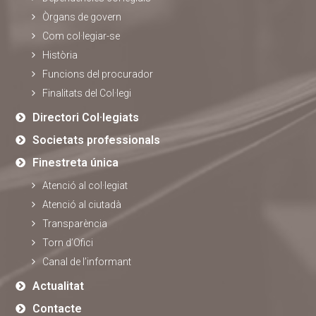
Òrgans de govern
Com col·legiar-se
Història
Funcions del procurador
Finalitats del Col·legi
Directori Col·legiats
Societats professionals
Finestreta única
Atenció al col·legiat
Atenció al ciutadà
Transparència
Torn d’Ofici
Canal de l’informant
Actualitat
Contacte