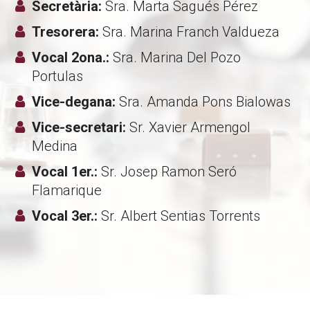
Secretària:
Sra. Marta Sagués Pérez
Tresorera:
Sra. Marina Franch Valdueza
Vocal 2ona.:
Sra. Marina Del Pozo
Portulas
Vice-degana:
Sra. Amanda Pons Bialowas
Vice-secretari:
Sr. Xavier Armengol
Medina
Vocal 1er.:
Sr. Josep Ramon Seró
Flamarique
Vocal 3er.:
Sr. Albert Sentias Torrents