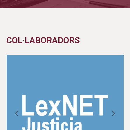
COL·LABORADORS
Previous
Nex