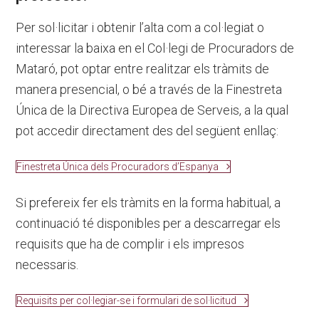
Per sol·licitar i obtenir l’alta com a col·legiat o
interessar la baixa en el Col·legi de Procuradors de
Mataró, pot optar entre realitzar els tràmits de
manera presencial, o bé a través de la Finestreta
Única de la Directiva Europea de Serveis, a la qual
pot accedir directament des del següent enllaç:
Finestreta Única dels Procuradors d’Espanya
Si prefereix fer els tràmits en la forma habitual, a
continuació té disponibles per a descarregar els
requisits que ha de complir i els impresos
necessaris.
Requisits per col·legiar-se i formulari de sol·licitud