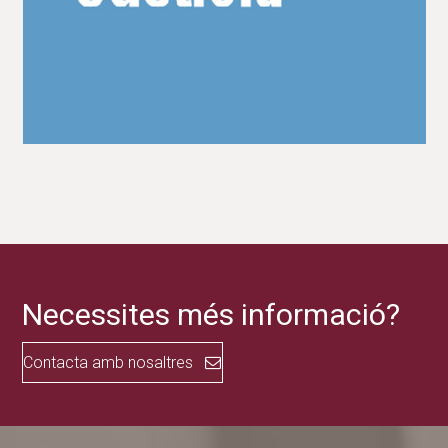
Slide
Slid
Necessites més informació?
Contacta amb nosaltres