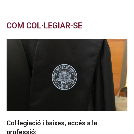
COM COL·LEGIAR-SE
Col·legiació i baixes, accés a la
professió: