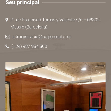
Seu principal
Pl. de Francisco Tomás y Valiente s/n – 08302
Mataró (Barcelona)
administracio@colpromat.com
(+34) 937 984 800