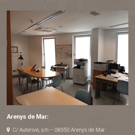
Arenys de Mar:
C/ Auterive, s/n – 08350 Arenys de Mar