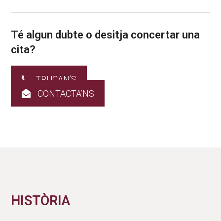
Té algun dubte o desitja concertar una
cita?
TRUCAN’S
CONTACTA’NS
HISTÒRIA