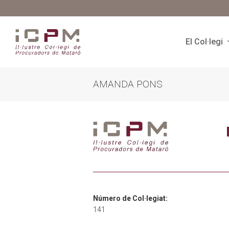
El Col·legi
AMANDA PONS
Número de Col·legiat:
141