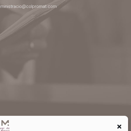
ministracio@colpromat.com