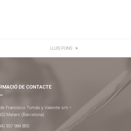
LLUIS PONS
next
post:
RMACIÓ DE CONTACTE
 de Francisco Tomás y Valiente s/n –
02 Mataró (Barcelona)
34) 937 984 800