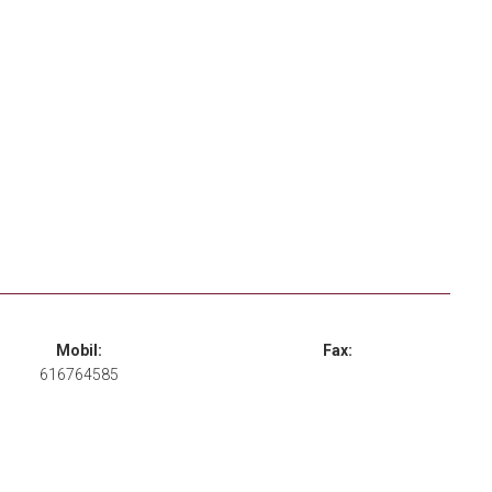
Mobil:
Fax:
616764585