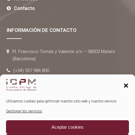
Contacto
INFORMACIÓN DE CONTACTO
Pl. Francisco Tomás y Valiente s/n – 08302 Mataró
(Barcelona)
(+34) 937 984 800
administracio@colpromat.com
Utilizamos cookies para optimizar nuestro sitio web y nuestro servicio.
Gestionar los servicios
® Copyright 2024 –
Colegio de procuradores de Mataró
–
Aceptar cookies
Todos los derechos reservados. |
Aviso legal
–
Política de