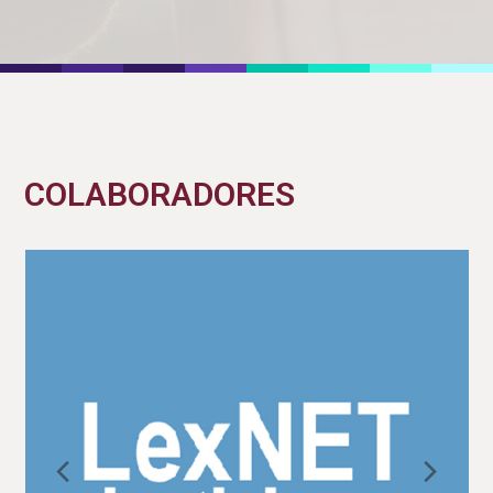
COLABORADORES
Previous
Nex