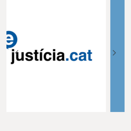
Previous
Nex
Slide
Slid