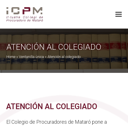
ATENCIÓN AL COLEGIADO
Home
»
Ventanilla única
»
Atención al colegiado
ATENCIÓN AL COLEGIADO
El Colegio de Procuradores de Mataró pone a